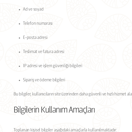
Ad ve soyad
Telefon numarası
E-posta adresi
Teslimat ve fatura adresi
IP adresi ve işlem güvenliği bilgileri
Sipariş ve ödeme bilgileri
Bu bilgiler, kullanıcıların site üzerinden daha güvenli ve hızlı hizmet 
Bilgilerin Kullanım Amaçları
Toplanan kişisel bilgiler aşağıdaki amaçlarla kullanılmaktadır: