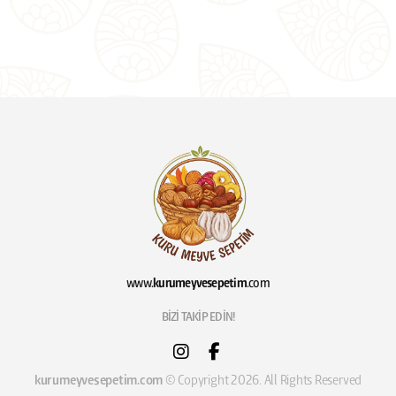
www.
kurumeyvesepetim
.com
BİZİ TAKİP EDİN!
kurumeyvesepetim.com
© Copyright 2026. All Rights Reserved