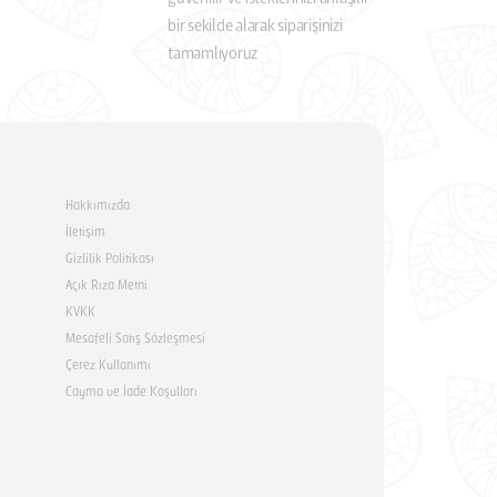
bir sekilde alarak siparişinizi
tamamlıyoruz
Hakkımızda
İletişim
Gizlilik Politikası
Açık Rıza Metni
KVKK
Mesafeli Satış Sözleşmesi
Çerez Kullanımı
Cayma ve İade Koşulları