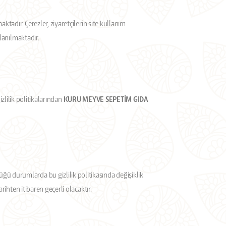
tadır. Çerezler, ziyaretçilerin site kullanım
lanılmaktadır.
gizlilik politikalarından
KURU MEYVE SEPETİM GIDA
durumlarda bu gizlilik politikasında değişiklik
ihten itibaren geçerli olacaktır.