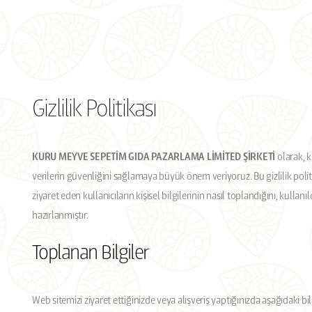
Gizlilik Politikası
KURU MEYVE SEPETİM GIDA PAZARLAMA LİMİTED ŞİRKETİ
olarak, k
verilerin güvenliğini sağlamaya büyük önem veriyoruz. Bu gizlilik polit
ziyaret eden kullanıcıların kişisel bilgilerinin nasıl toplandığını, kul
hazırlanmıştır.
Toplanan Bilgiler
Web sitemizi ziyaret ettiğinizde veya alışveriş yaptığınızda aşağıdaki bil