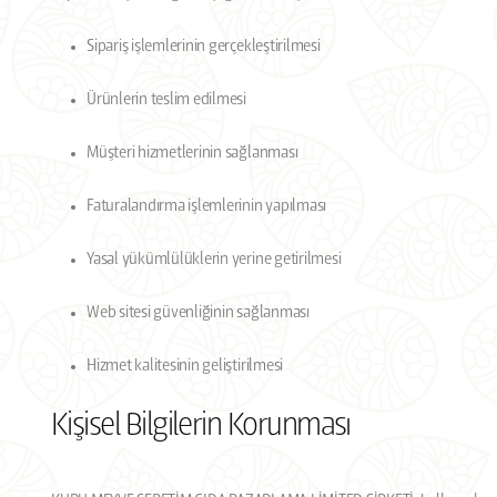
Sipariş işlemlerinin gerçekleştirilmesi
Ürünlerin teslim edilmesi
Müşteri hizmetlerinin sağlanması
Faturalandırma işlemlerinin yapılması
Yasal yükümlülüklerin yerine getirilmesi
Web sitesi güvenliğinin sağlanması
Hizmet kalitesinin geliştirilmesi
Kişisel Bilgilerin Korunması