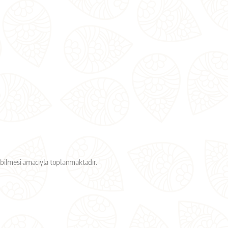
alabilmesi amacıyla toplanmaktadır.