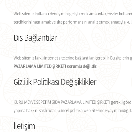
Web sitemiz kullanıcı deneyimini geliştirmek amacıyla çerezler kullanmak
tercihlerini hatırlamak ve site performansını analiz etmek amacıyla kul
Dış Bağlantılar
Web sitemiz farklı internet sitelerine bağlantılar içerebilir. Bu sitelerin 
PAZARLAMA LİMİTED ŞİRKETİ sorumlu değildir.
Gizlilik Politikası Değişiklikleri
KURU MEYVE SEPETİM GIDA PAZARLAMA LİMİTED ŞİRKETİ gerekli gördüğü 
yapma hakkını saklı tutar. Güncel politika web sitesinde yayımlandığı tar
İletişim