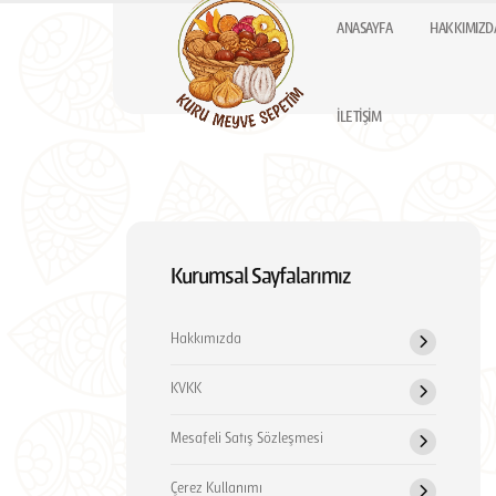
ANASAYFA
HAKKIMIZD
İLETIŞIM
Kurumsal Sayfalarımız
Hakkımızda
KVKK
Mesafeli Satış Sözleşmesi
Çerez Kullanımı