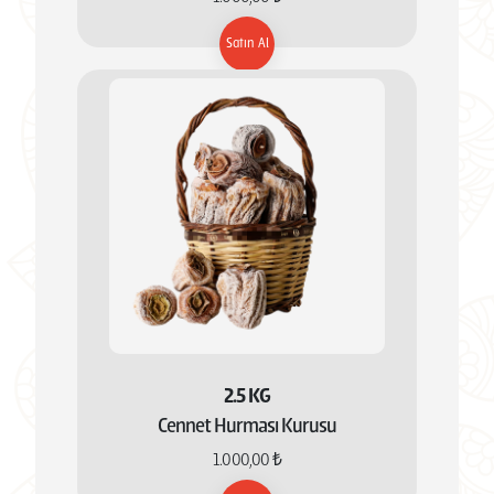
Satın Al
2.5 KG
Cennet Hurması Kurusu
1.000,00 ₺