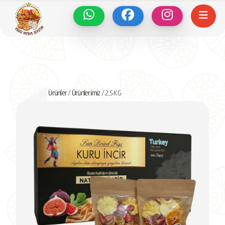
Ürünler
/
Ürünlerimiz
/ 2.5 KG