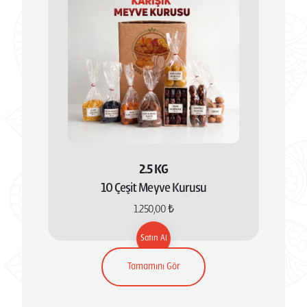
2.5 KG
10 Çeşit Meyve Kurusu
1.250,00 ₺
Satın Al
Tamamını Gör