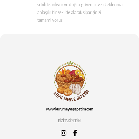
sekilde anlıyor ve doğru güvenilir ve isteklerinizi
anlaşılır bir sekilde alarak siparişinizi
tamamlıyoruz
www.
kurumeyvesepetim
.com
BİZİ TAKİP EDİN!