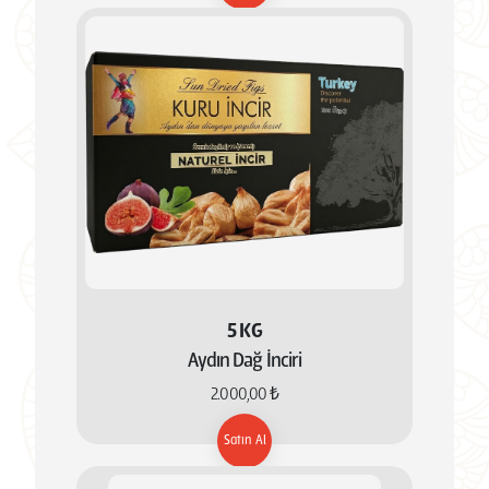
5 KG
Aydın Dağ İnciri
2.000,00 ₺
Satın Al